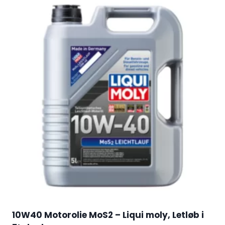
10W40 Motorolie MoS2 – Liqui moly, Letløb i