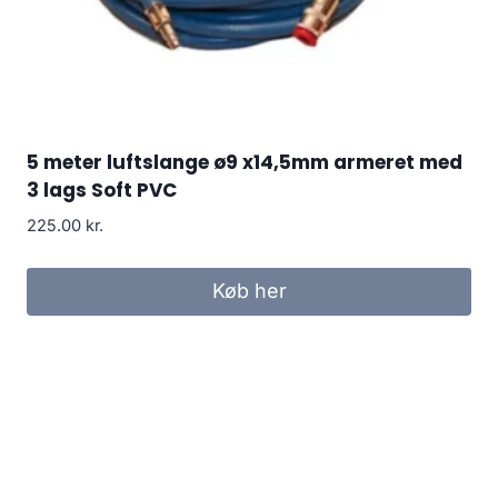
5 meter luftslange ø9 x14,5mm armeret med
3 lags Soft PVC
225.00
kr.
Køb her