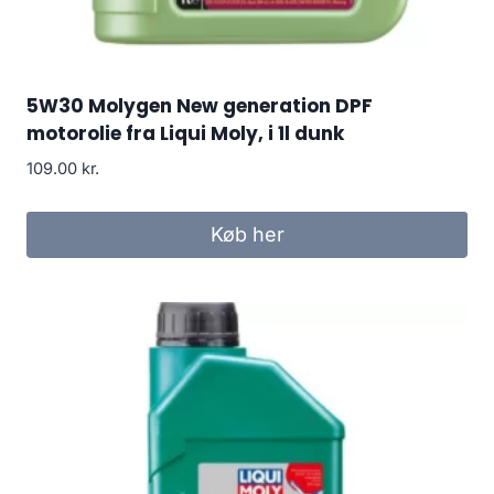
5W30 Molygen New generation DPF
motorolie fra Liqui Moly, i 1l dunk
109.00
kr.
Køb her