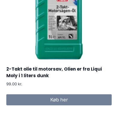
2-Takt olie til motorsav, Olien er fra Liqui
Moly i 1 liters dunk
99.00
kr.
Køb her