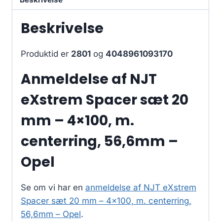
Beskrivelse
Produktid er
2801
og
4048961093170
Anmeldelse af NJT
eXstrem Spacer sæt 20
mm – 4×100, m.
centerring, 56,6mm –
Opel
Se om vi har en
anmeldelse af NJT eXstrem
Spacer sæt 20 mm – 4×100, m. centerring,
56,6mm – Opel
.