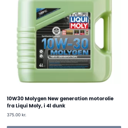
10W30 Molygen New generation motorolie
fra Liqui Moly, i 4l dunk
375.00
kr.