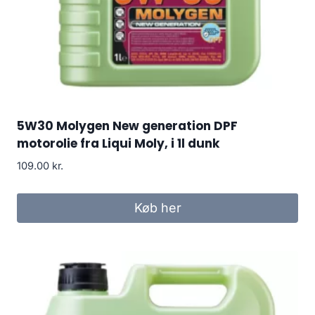
5W30 Molygen New generation DPF
motorolie fra Liqui Moly, i 1l dunk
109.00
kr.
Køb her