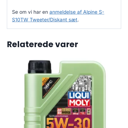
Se om vi har en
anmeldelse af Alpine S-
S10TW Tweeter/Diskant sæt
.
Relaterede varer