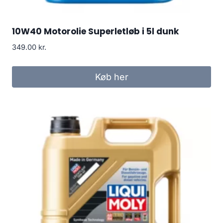
10W40 Motorolie Superletløb i 5l dunk
349.00
kr.
Køb her