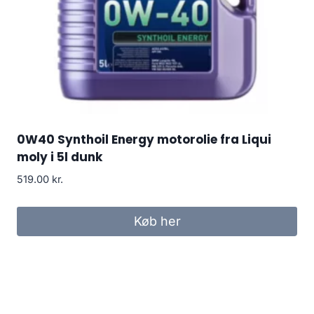
0W40 Synthoil Energy motorolie fra Liqui
moly i 5l dunk
519.00
kr.
Køb her