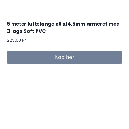
5 meter luftslange ø9 x14,5mm armeret med
3 lags Soft PVC
225.00
kr.
Køb her