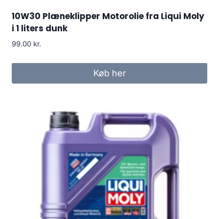
10W30 Plæneklipper Motorolie fra Liqui Moly
i 1 liters dunk
99.00
kr.
Køb her