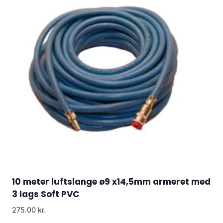
10 meter luftslange ø9 x14,5mm armeret med
3 lags Soft PVC
275.00
kr.