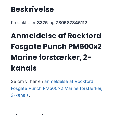
Beskrivelse
Produktid er
3375
og
780687345112
Anmeldelse af Rockford
Fosgate Punch PM500x2
Marine forstærker, 2-
kanals
Se om vi har en
anmeldelse af Rockford
Fosgate Punch PM500x2 Marine forstærker,
2-kanals
.