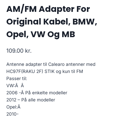
AM/FM Adapter For
Original Kabel, BMW,
Opel, VW Og MB
109.00
kr.
Antenne adapter til Calearo antenner med
HC97F(RAKU 2F) STIK og kun til FM
Passer til:
VW:Â Â
2006 -Â På enkelte modeller
2012 – På alle modeller
Opel:Â
2010-