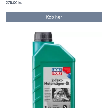
275.00
kr.
Køb her