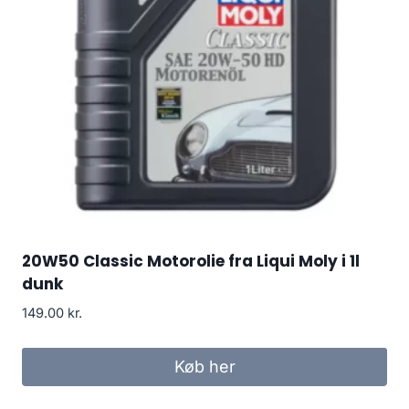
20W50 Classic Motorolie fra Liqui Moly i 1l
dunk
149.00
kr.
Køb her