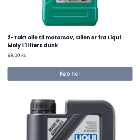
2-Takt olie til motorsav, Olien er fra Liqui
Moly i 1 liters dunk
99.00
kr.
Køb her