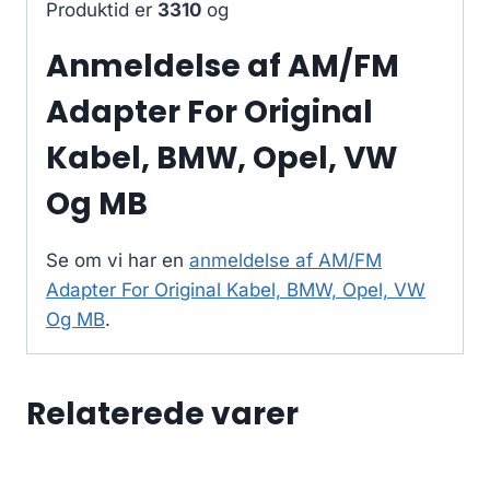
Produktid er
3310
og
Anmeldelse af AM/FM
Adapter For Original
Kabel, BMW, Opel, VW
Og MB
Se om vi har en
anmeldelse af AM/FM
Adapter For Original Kabel, BMW, Opel, VW
Og MB
.
Relaterede varer