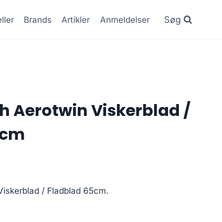
Søg
ller
Brands
Artikler
Anmeldelser
 Aerotwin Viskerblad /
5cm
iskerblad / Fladblad 65cm.