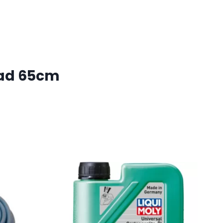
lad 65cm