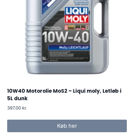
10W40 Motorolie MoS2 – Liqui moly, Letløb i
5L dunk
397.00
kr.
Køb her