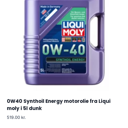
0W40 Synthoil Energy motorolie fra Liqui
moly i 5l dunk
519.00
kr.