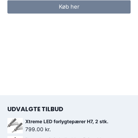
Køb her
UDVALGTE TILBUD
Xtreme LED forlygtepærer H7, 2 stk.
799.00
kr.