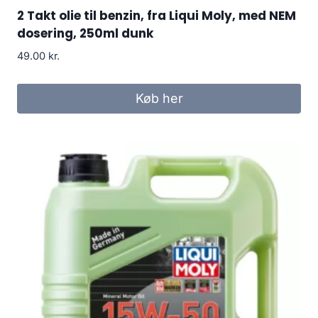
2 Takt olie til benzin, fra Liqui Moly, med NEM
dosering, 250ml dunk
49.00
kr.
Køb her