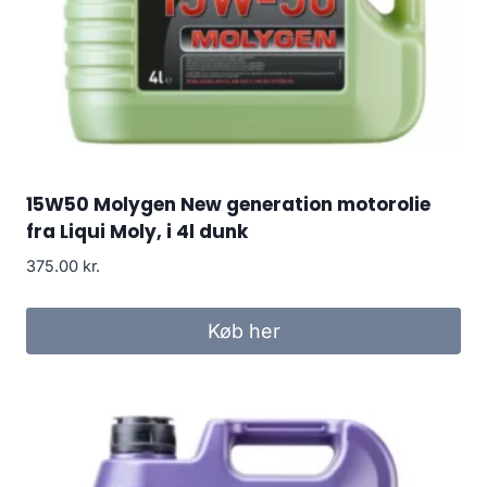
15W50 Molygen New generation motorolie
fra Liqui Moly, i 4l dunk
375.00
kr.
Køb her