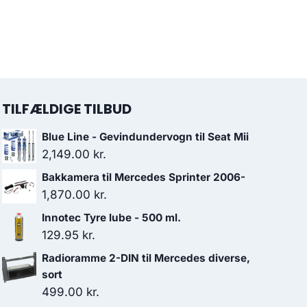
TILFÆLDIGE TILBUD
Blue Line - Gevindundervogn til Seat Mii
2,149.00
kr.
Bakkamera til Mercedes Sprinter 2006-
1,870.00
kr.
Innotec Tyre lube - 500 ml.
129.95
kr.
Radioramme 2-DIN til Mercedes diverse,
sort
499.00
kr.