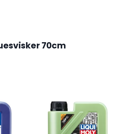
uesvisker 70cm