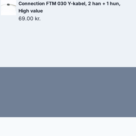
Connection FTM 030 Y-kabel, 2 han + 1 hun,
High value
69.00
kr.
bud