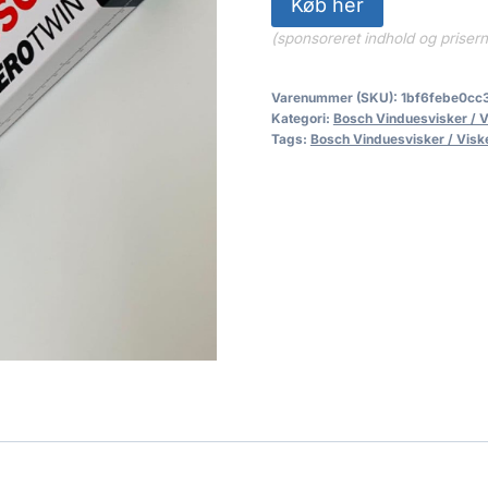
Køb her
(sponsoreret indhold og priser
Varenummer (SKU):
1bf6febe0cc
Kategori:
Bosch Vinduesvisker / 
Tags:
Bosch Vinduesvisker / Visk