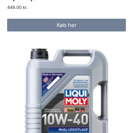
449.00
kr.
Køb her