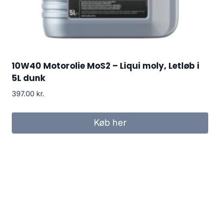
10W40 Motorolie MoS2 – Liqui moly, Letløb i
5L dunk
397.00
kr.
Køb her