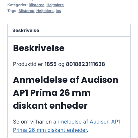
Kategorier:
Bilstereo
,
Højttalere
Tags:
Bilstereo
,
Højttalere
,
los
Beskrivelse
Beskrivelse
Produktid er
1855
og
8018823111638
Anmeldelse af Audison
AP1 Prima 26 mm
diskant enheder
Se om vi har en
anmeldelse af Audison AP1
Prima 26 mm diskant enheder
.