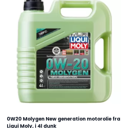
0W20 Molygen New generation motorolie fra
Liqui Moly, i 4l dunk