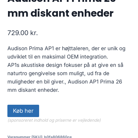
mm diskant enheder
729.00
kr.
Audison Prima AP1 er højttaleren, der er unik og
udviklet til en maksimal OEM integration.
AP1s akustiske design fokuser på at give en så
naturtro gengivelse som muligt, ud fra de
muligheder en bil giver., Audison AP1 Prima 26
mm diskant enheder.
Køb her
(sponsoreret indhold og priserne er vejledende)
Varenummer (SKU):
b0fa806860ce