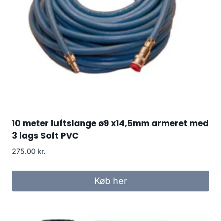
10 meter luftslange ø9 x14,5mm armeret med
3 lags Soft PVC
275.00
kr.
Køb her