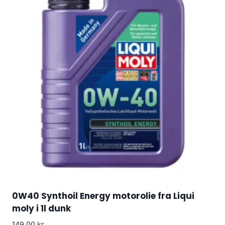
0W40 Synthoil Energy motorolie fra Liqui
moly i 1l dunk
149.00
kr.