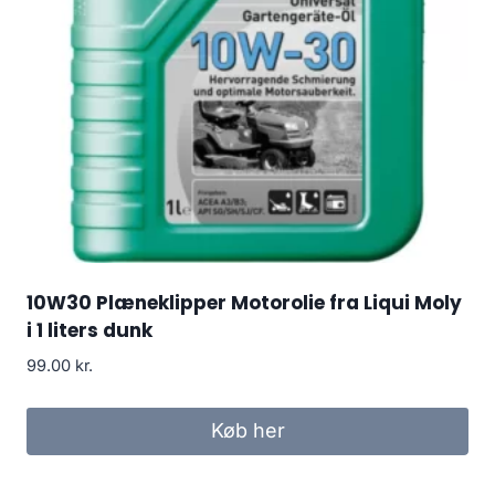
10W30 Plæneklipper Motorolie fra Liqui Moly
i 1 liters dunk
99.00
kr.
Køb her