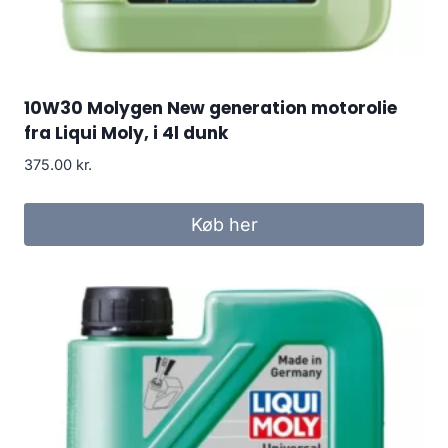
10W30 Molygen New generation motorolie
fra Liqui Moly, i 4l dunk
375.00
kr.
Køb her