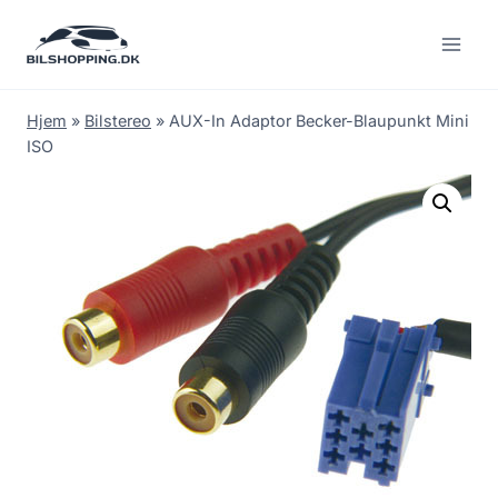
Fortsæt
til
indhold
Hjem
»
Bilstereo
»
AUX-In Adaptor Becker-Blaupunkt Mini
ISO