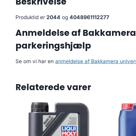
Beskrivelse
Produktid er
2044
og
4048961112277
Anmeldelse af Bakkamera u
parkeringshjælp
Se om vi har en
anmeldelse af Bakkamera univers
Relaterede varer