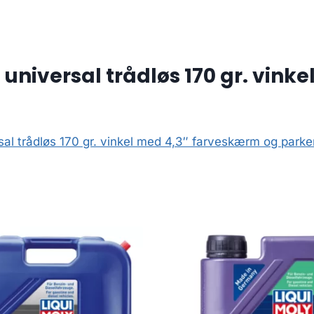
niversal trådløs 170 gr. vink
al trådløs 170 gr. vinkel med 4,3″ farveskærm og parke