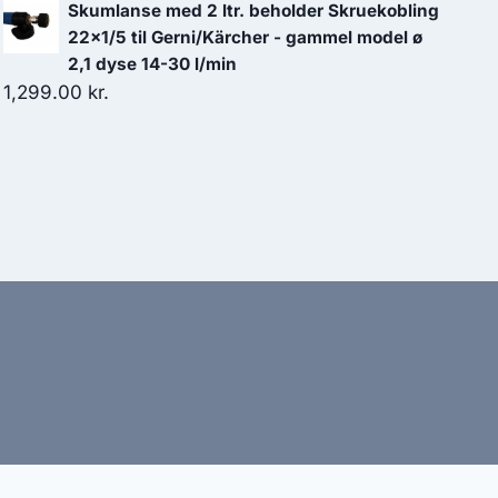
Skumlanse med 2 ltr. beholder Skruekobling
22x1/5 til Gerni/Kärcher - gammel model ø
2,1 dyse 14-30 l/min
1,299.00
kr.