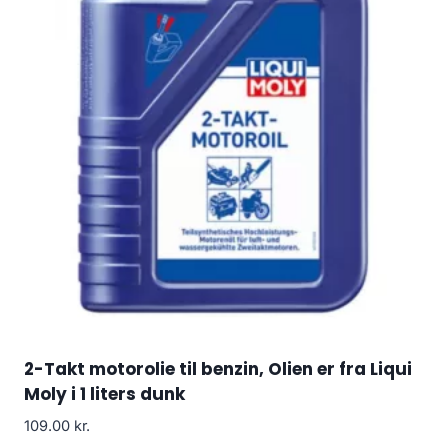
2-Takt motorolie til benzin, Olien er fra Liqui
Moly i 1 liters dunk
109.00
kr.