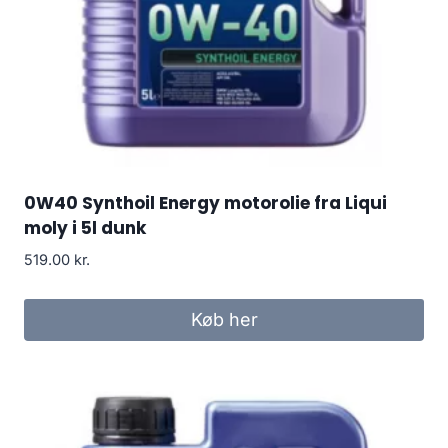
0W40 Synthoil Energy motorolie fra Liqui
moly i 5l dunk
519.00
kr.
Køb her