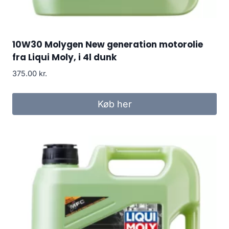
10W30 Molygen New generation motorolie
fra Liqui Moly, i 4l dunk
375.00
kr.
Køb her