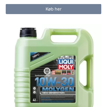
Køb her