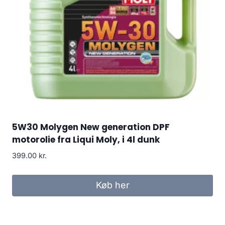
5W30 Molygen New generation DPF
motorolie fra Liqui Moly, i 4l dunk
399.00
kr.
Køb her