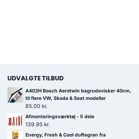
UDVALGTE TILBUD
A403H Bosch Aerotwin bagrudevisker 40cm,
til flere VW, Skoda & Seat modeller
85.00
kr.
Afmonteringsværktøj - 5 dele
139.95
kr.
Energy, Fresh & Cool duftegran fra