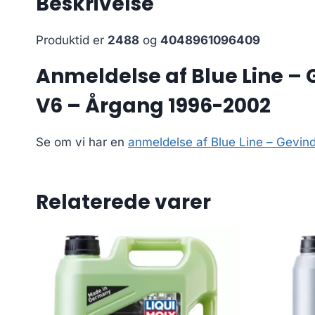
Beskrivelse
Produktid er
2488
og
4048961096409
Anmeldelse af Blue Line – G
V6 – Årgang 1996-2002
Se om vi har en
anmeldelse af Blue Line – Gevind
Relaterede varer