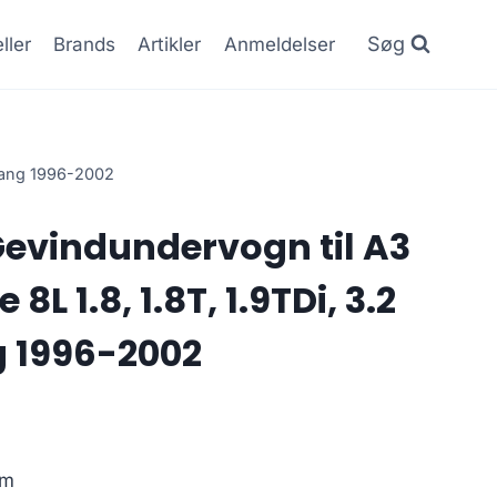
Søg
ller
Brands
Artikler
Anmeldelser
rgang 1996-2002
 Gevindundervogn til A3
8L 1.8, 1.8T, 1.9TDi, 3.2
g 1996-2002
mm