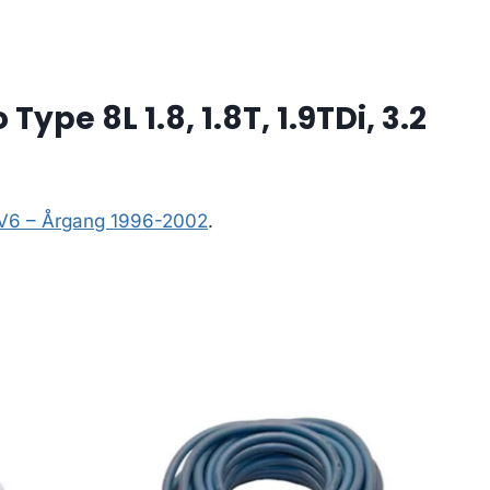
pe 8L 1.8, 1.8T, 1.9TDi, 3.2
2 V6 – Årgang 1996-2002
.