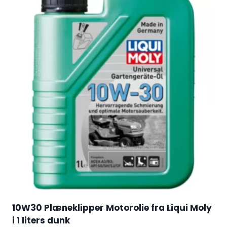
10W30 Plæneklipper Motorolie fra Liqui Moly
i 1 liters dunk