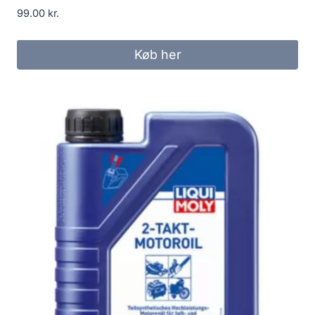
99.00
kr.
Køb her