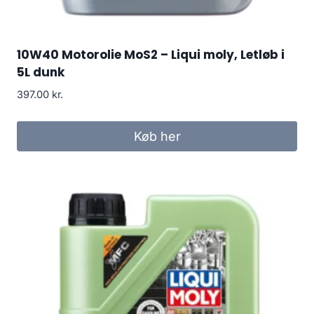
10W40 Motorolie MoS2 – Liqui moly, Letløb i
5L dunk
397.00
kr.
Køb her