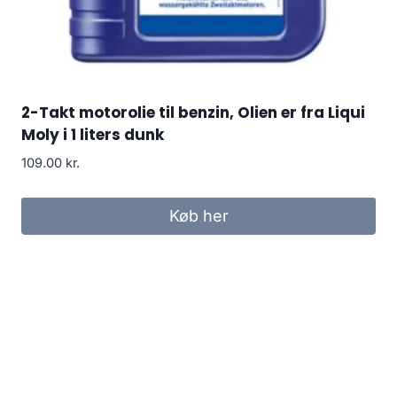
2-Takt motorolie til benzin, Olien er fra Liqui
Moly i 1 liters dunk
109.00
kr.
Køb her