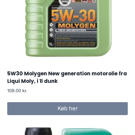
5W30 Molygen New generation motorolie fra
Liqui Moly, i 1l dunk
109.00
kr.
Køb her