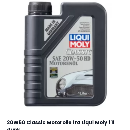
20W50 Classic Motorolie fra Liqui Moly i 1l
dunk