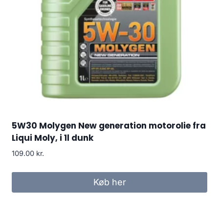
5W30 Molygen New generation motorolie fra
Liqui Moly, i 1l dunk
109.00
kr.
Køb her