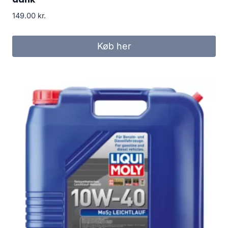
149.00
kr.
Køb her