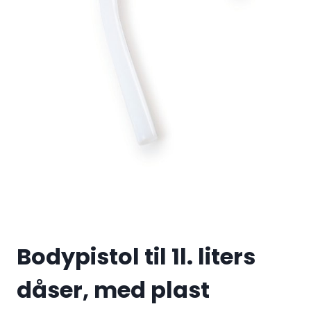
Bodypistol til 1l. liters
dåser, med plast