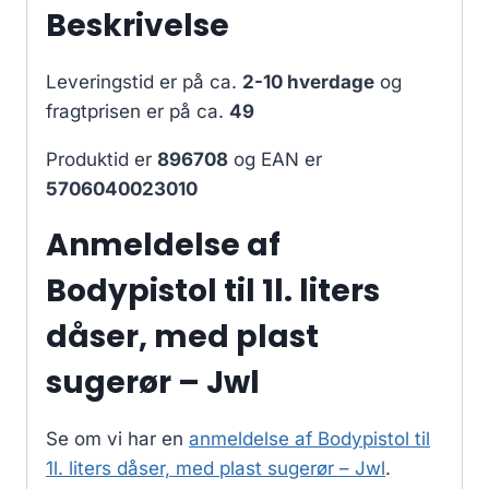
Beskrivelse
Leveringstid er på ca.
2-10 hverdage
og
fragtprisen er på ca.
49
Produktid er
896708
og EAN er
5706040023010
Anmeldelse af
Bodypistol til 1l. liters
dåser, med plast
sugerør – Jwl
Se om vi har en
anmeldelse af Bodypistol til
1l. liters dåser, med plast sugerør – Jwl
.