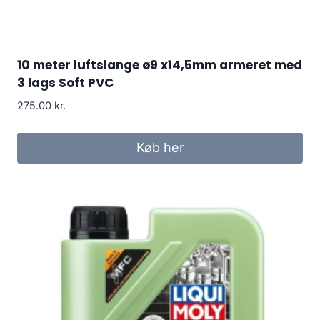
10 meter luftslange ø9 x14,5mm armeret med
3 lags Soft PVC
275.00
kr.
Køb her