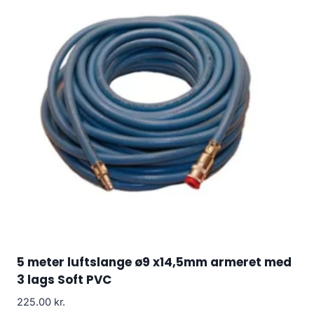
5 meter luftslange ø9 x14,5mm armeret med
3 lags Soft PVC
225.00
kr.