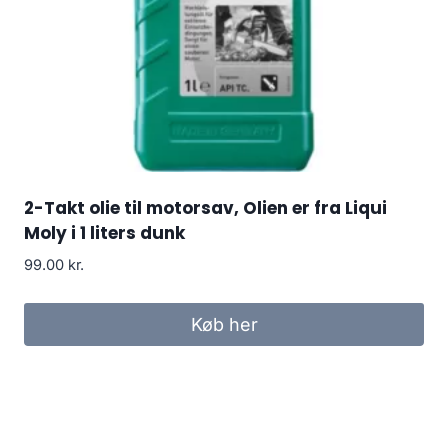
2-Takt olie til motorsav, Olien er fra Liqui
Moly i 1 liters dunk
99.00
kr.
Køb her