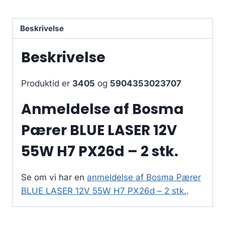
Beskrivelse
Beskrivelse
Produktid er
3405
og
5904353023707
Anmeldelse af Bosma
Pærer BLUE LASER 12V
55W H7 PX26d – 2 stk.
Se om vi har en
anmeldelse af Bosma Pærer
BLUE LASER 12V 55W H7 PX26d – 2 stk.
.