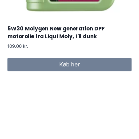
5W30 Molygen New generation DPF
motorolie fra Liqui Moly, i 1l dunk
109.00
kr.
Køb her