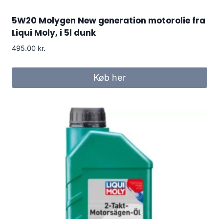
5W20 Molygen New generation motorolie fra
Liqui Moly, i 5l dunk
495.00
kr.
Køb her