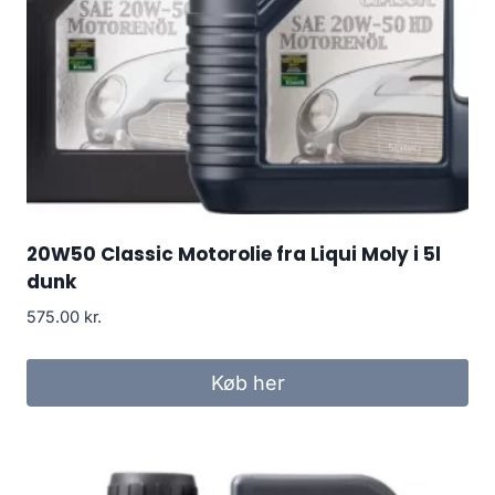
20W50 Classic Motorolie fra Liqui Moly i 5l
dunk
575.00
kr.
Køb her