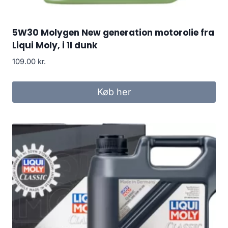
5W30 Molygen New generation motorolie fra
Liqui Moly, i 1l dunk
109.00
kr.
Køb her