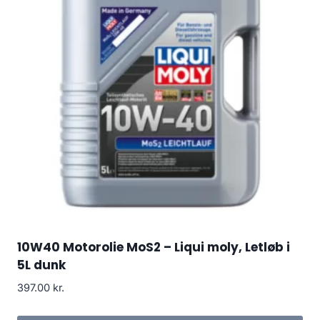
10W40 Motorolie MoS2 – Liqui moly, Letløb i
5L dunk
397.00
kr.