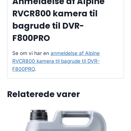
Anmeldelse af Alpine
RVCR800 kamera til
bagrude til DVR-
F800PRO
Se om vi har en
anmeldelse af Alpine
RVCR800 kamera til bagrude til DVR-
F800PRO
.
Relaterede varer