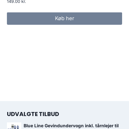
149.00
kr.
Køb her
UDVALGTE TILBUD
Blue Line Gevindundervogn inkl. tårnlejer til