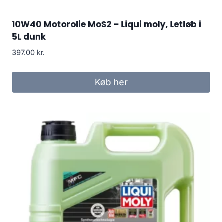
10W40 Motorolie MoS2 – Liqui moly, Letløb i
5L dunk
397.00
kr.
Køb her