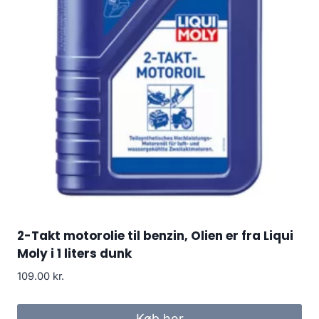
2-Takt motorolie til benzin, Olien er fra Liqui
Moly i 1 liters dunk
109.00
kr.
Køb her