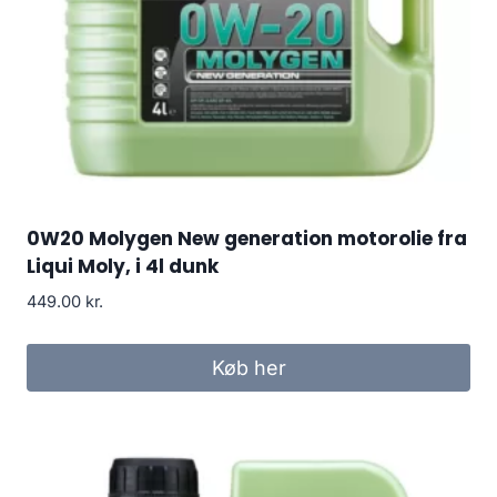
0W20 Molygen New generation motorolie fra
Liqui Moly, i 4l dunk
449.00
kr.
Køb her