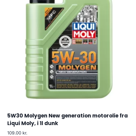
5W30 Molygen New generation motorolie fra
Liqui Moly, i 1l dunk
109.00
kr.