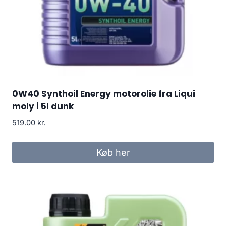
0W40 Synthoil Energy motorolie fra Liqui
moly i 5l dunk
519.00
kr.
Køb her