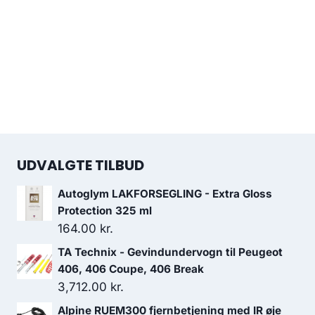
UDVALGTE TILBUD
Autoglym LAKFORSEGLING - Extra Gloss
Protection 325 ml
164.00
kr.
TA Technix - Gevindundervogn til Peugeot
406, 406 Coupe, 406 Break
3,712.00
kr.
Alpine RUEM300 fjernbetjening med IR øje