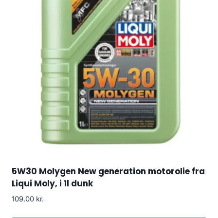
5W30 Molygen New generation motorolie fra
Liqui Moly, i 1l dunk
109.00
kr.