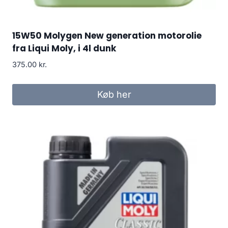
15W50 Molygen New generation motorolie
fra Liqui Moly, i 4l dunk
375.00
kr.
Køb her