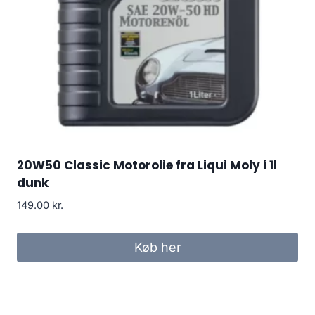
20W50 Classic Motorolie fra Liqui Moly i 1l
dunk
149.00
kr.
Køb her