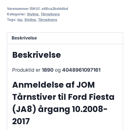
Varenummer (SKU):
a46ca2bdddbd
Kategorier:
Styling
,
Tårnstivere
Tags:
los
,
Styling
,
Tårnstivere
Beskrivelse
Beskrivelse
Produktid er
1890
og
4048961097161
Anmeldelse af JOM
Tårnstiver til Ford Fiesta
(JA8) årgang 10.2008-
2017