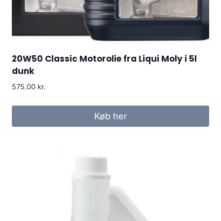
20W50 Classic Motorolie fra Liqui Moly i 5l
dunk
575.00
kr.
Køb her