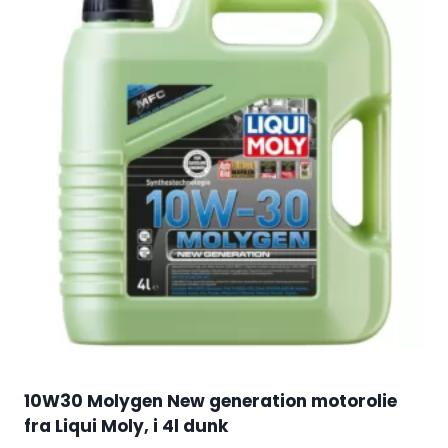
10W30 Molygen New generation motorolie
fra Liqui Moly, i 4l dunk