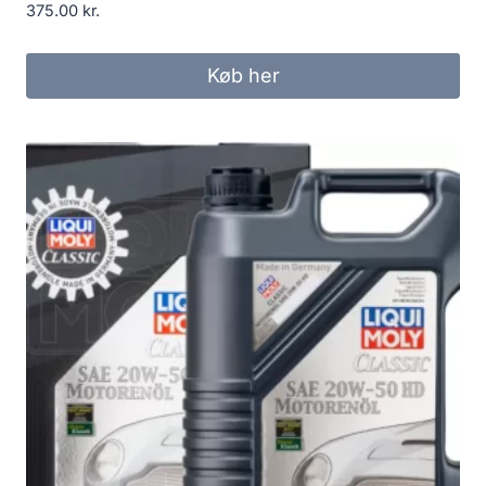
375.00
kr.
Køb her