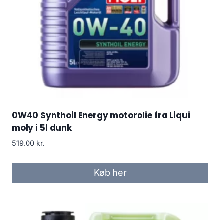
0W40 Synthoil Energy motorolie fra Liqui
moly i 5l dunk
519.00
kr.
Køb her