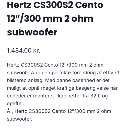
Hertz CS300S2 Cento
12″/300 mm 2 ohm
subwoofer
1,484.00
kr.
Hertz CS300S2 Cento 12″/300 mm 2 ohm
subwooferÂ er den perfekte forbedring af ethvert
bilstereo anlæg. Med denne basenhed er det
muligt at opnå meget kraftige basgengivelse når
enheder er monteret i kabinetter fra 32 L og
opefter.
Â , Hertz CS300S2 Cento 12″/300 mm 2 ohm
subwoofer.