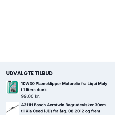
UDVALGTE TILBUD
10W30 Plæneklipper Motorolie fra Liqui Moly
i 1 liters dunk
99.00
kr.
A311H Bosch Aerotwin Bagrudevisker 30cm
til Kia Ceed (JD) fra årg. 08.2012 og frem