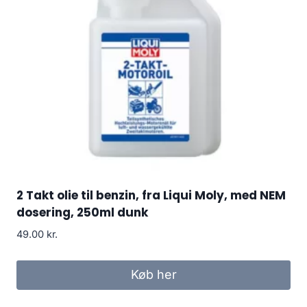
2 Takt olie til benzin, fra Liqui Moly, med NEM
dosering, 250ml dunk
49.00
kr.
Køb her