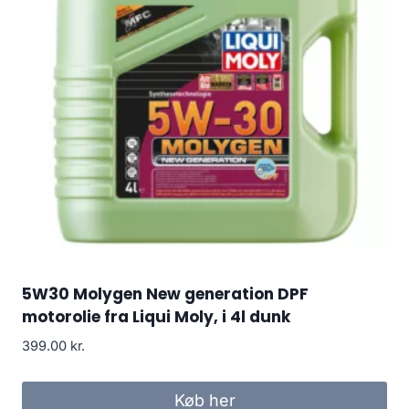
5W30 Molygen New generation DPF
motorolie fra Liqui Moly, i 4l dunk
399.00
kr.
Køb her