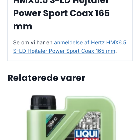
HMX6.5 S-LD Højtaler
Power Sport Coax 165
mm
Se om vi har en
anmeldelse af Hertz HMX6.5
S-LD Højtaler Power Sport Coax 165 mm
.
Relaterede varer