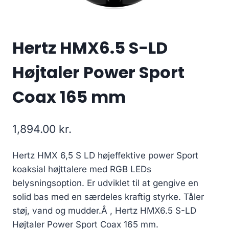
Hertz HMX6.5 S-LD
Højtaler Power Sport
Coax 165 mm
1,894.00
kr.
Hertz HMX 6,5 S LD højeffektive power Sport
koaksial højttalere med RGB LEDs
belysningsoption. Er udviklet til at gengive en
solid bas med en særdeles kraftig styrke. Tåler
støj, vand og mudder.Â , Hertz HMX6.5 S-LD
Højtaler Power Sport Coax 165 mm.