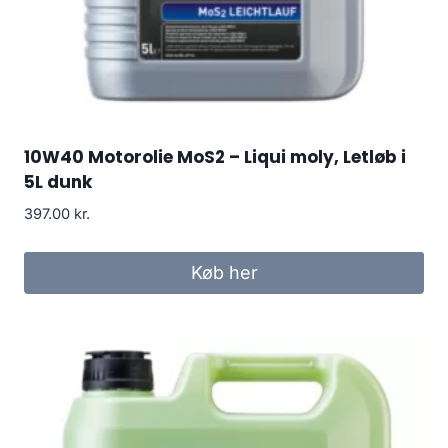
10W40 Motorolie MoS2 – Liqui moly, Letløb i
5L dunk
397.00
kr.
Køb her