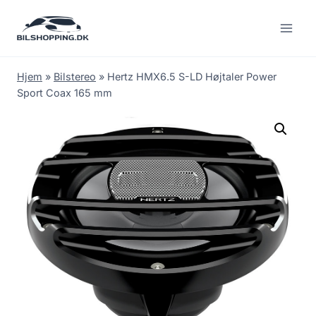
Fortsæt
til
indhold
Hjem
»
Bilstereo
»
Hertz HMX6.5 S-LD Højtaler Power
Sport Coax 165 mm