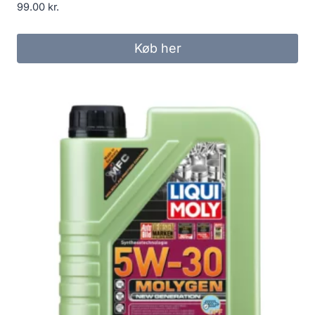
99.00
kr.
Køb her