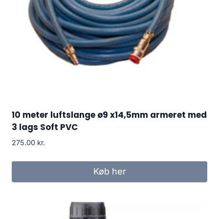
10 meter luftslange ø9 x14,5mm armeret med
3 lags Soft PVC
275.00
kr.
Køb her