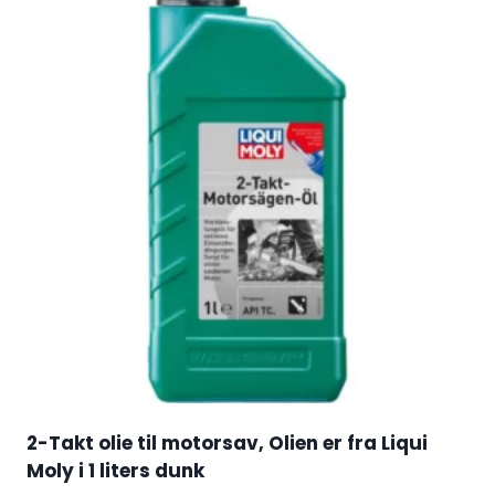
2-Takt olie til motorsav, Olien er fra Liqui
Moly i 1 liters dunk