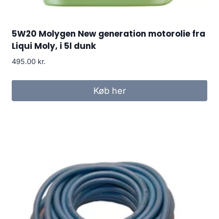
5W20 Molygen New generation motorolie fra
Liqui Moly, i 5l dunk
495.00
kr.
Køb her