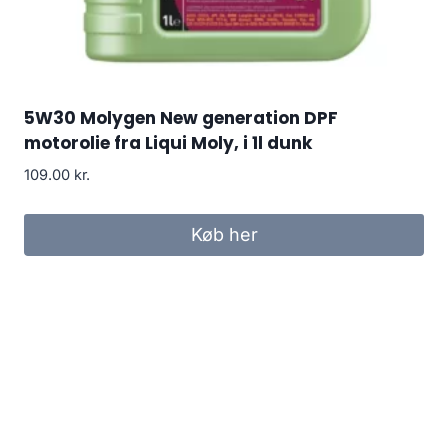
5W30 Molygen New generation DPF
motorolie fra Liqui Moly, i 1l dunk
109.00
kr.
Køb her