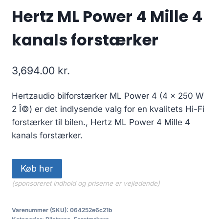
Hertz ML Power 4 Mille 4
kanals forstærker
3,694.00
kr.
Hertzaudio bilforstærker ML Power 4 (4 x 250 W
2 Î©) er det indlysende valg for en kvalitets Hi-Fi
forstærker til bilen., Hertz ML Power 4 Mille 4
kanals forstærker.
Køb her
(sponsoreret indhold og priserne er vejledende)
Varenummer (SKU):
064252e6c21b