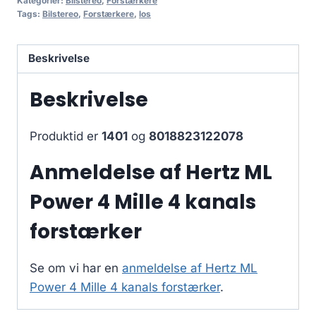
Kategorier:
Bilstereo
,
Forstærkere
Tags:
Bilstereo
,
Forstærkere
,
los
Beskrivelse
Beskrivelse
Produktid er
1401
og
8018823122078
Anmeldelse af Hertz ML
Power 4 Mille 4 kanals
forstærker
Se om vi har en
anmeldelse af Hertz ML
Power 4 Mille 4 kanals forstærker
.