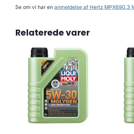
Se om vi har en
anmeldelse af Hertz MPX690.3 Mi
Relaterede varer