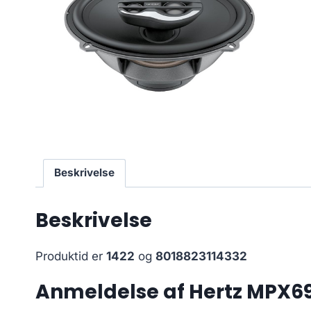
Beskrivelse
Beskrivelse
Produktid er
1422
og
8018823114332
Anmeldelse af Hertz MPX690