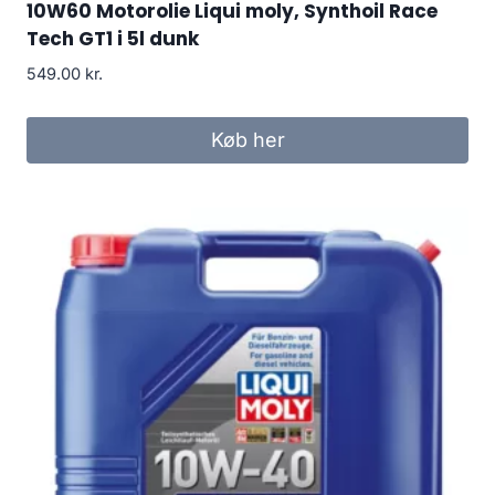
10W60 Motorolie Liqui moly, Synthoil Race
Tech GT1 i 5l dunk
549.00
kr.
Køb her