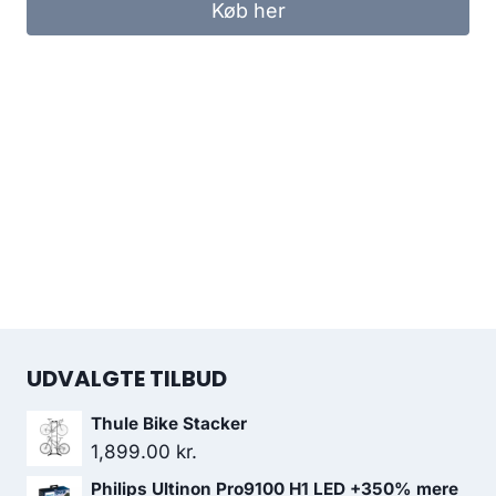
Køb her
UDVALGTE TILBUD
Thule Bike Stacker
1,899.00
kr.
Philips Ultinon Pro9100 H1 LED +350% mere