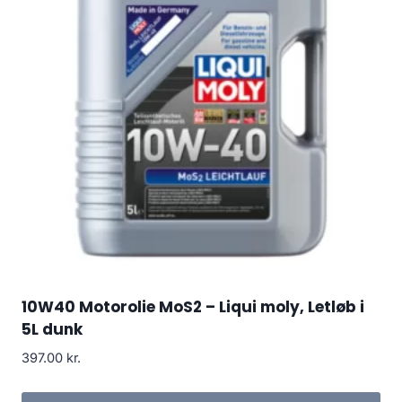
10W40 Motorolie MoS2 – Liqui moly, Letløb i
5L dunk
397.00
kr.