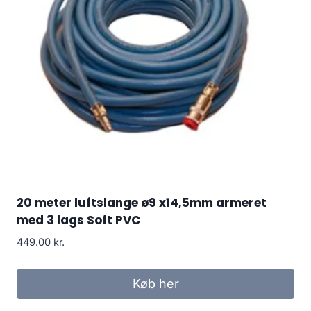
20 meter luftslange ø9 x14,5mm armeret
med 3 lags Soft PVC
449.00
kr.
Køb her