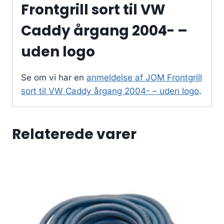
Frontgrill sort til VW
Caddy årgang 2004- –
uden logo
Se om vi har en
anmeldelse af JOM Frontgrill
sort til VW Caddy årgang 2004- – uden logo
.
Relaterede varer