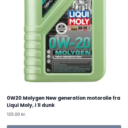
0W20 Molygen New generation motorolie fra
Liqui Moly, i 1l dunk
125.00
kr.