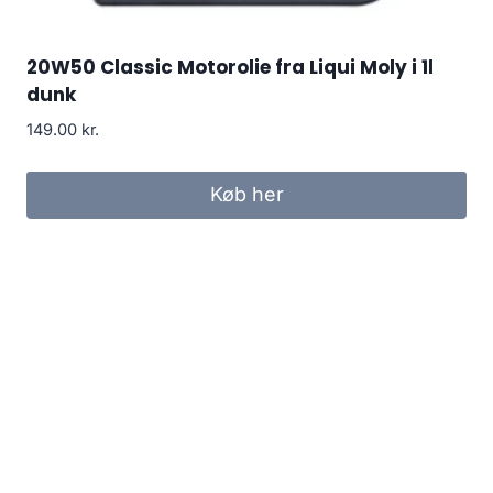
20W50 Classic Motorolie fra Liqui Moly i 1l
dunk
149.00
kr.
Køb her