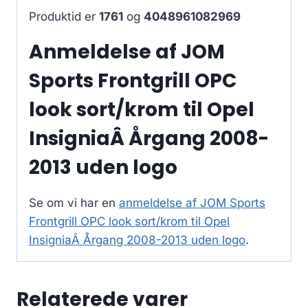
Produktid er
1761
og
4048961082969
Anmeldelse af JOM
Sports Frontgrill OPC
look sort/krom til Opel
InsigniaÂ Årgang 2008-
2013 uden logo
Se om vi har en
anmeldelse af JOM Sports
Frontgrill OPC look sort/krom til Opel
InsigniaÂ Årgang 2008-2013 uden logo
.
Relaterede varer