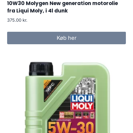
10W30 Molygen New generation motorolie
fra Liqui Moly, i 4l dunk
375.00
kr.
Køb her