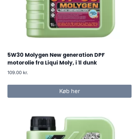
5W30 Molygen New generation DPF
motorolie fra Liqui Moly, i 1l dunk
109.00
kr.
Køb her