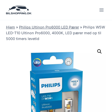
Fortsæt
til
indhold
Hjem
»
Philips Ultinon Pro6000 LED Pærer
»
Philips W5W
LED-T10 Ultinon Pro6000, 4000K, LED pærer med op til
5000 timers levetid