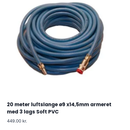
20 meter luftslange ø9 x14,5mm armeret
med 3 lags Soft PVC
449.00
kr.