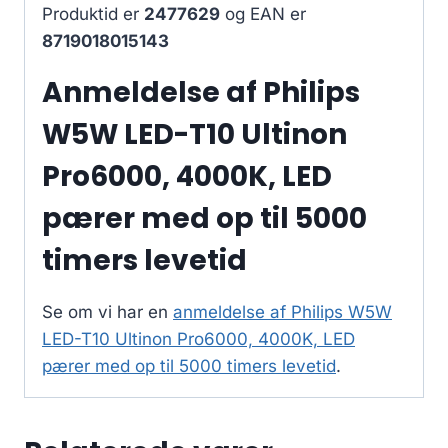
Produktid er
2477629
og EAN er
8719018015143
Anmeldelse af Philips
W5W LED-T10 Ultinon
Pro6000, 4000K, LED
pærer med op til 5000
timers levetid
Se om vi har en
anmeldelse af Philips W5W
LED-T10 Ultinon Pro6000, 4000K, LED
pærer med op til 5000 timers levetid
.