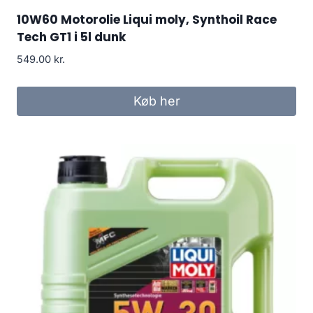
10W60 Motorolie Liqui moly, Synthoil Race
Tech GT1 i 5l dunk
549.00
kr.
Køb her