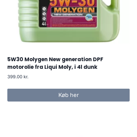
5W30 Molygen New generation DPF
motorolie fra Liqui Moly, i 4l dunk
399.00
kr.
Køb her