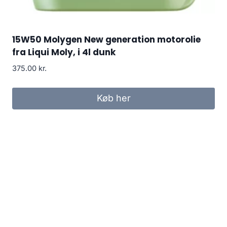
15W50 Molygen New generation motorolie
fra Liqui Moly, i 4l dunk
375.00
kr.
Køb her