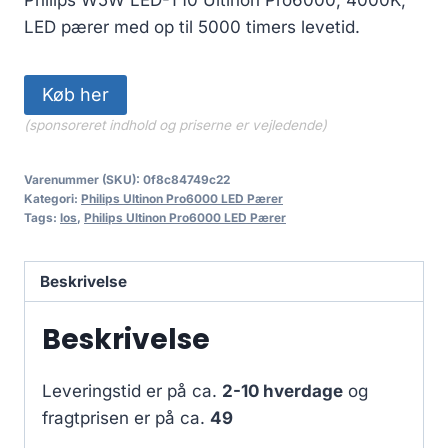
LED pærer med op til 5000 timers levetid.
Køb her
(sponsoreret indhold og priserne er vejledende)
Varenummer (SKU):
0f8c84749c22
Kategori:
Philips Ultinon Pro6000 LED Pærer
Tags:
los
,
Philips Ultinon Pro6000 LED Pærer
Beskrivelse
Beskrivelse
Leveringstid er på ca.
2-10 hverdage
og
fragtprisen er på ca.
49