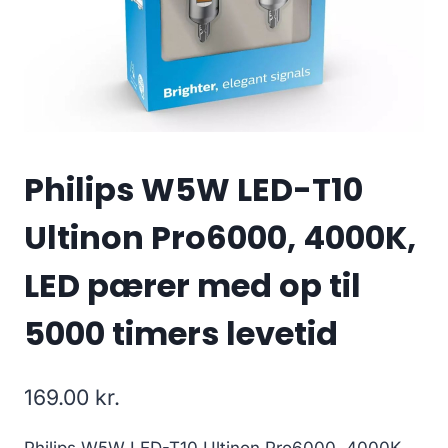
Philips W5W LED-T10
Ultinon Pro6000, 4000K,
LED pærer med op til
5000 timers levetid
169.00
kr.
Philips W5W LED-T10 Ultinon Pro6000, 4000K,