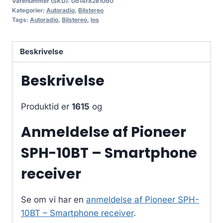
Varenummer (SKU):
0d14f82e10d0
Kategorier:
Autoradio
,
Bilstereo
Tags:
Autoradio
,
Bilstereo
,
los
Beskrivelse
Beskrivelse
Produktid er
1615
og
Anmeldelse af Pioneer
SPH-10BT – Smartphone
receiver
Se om vi har en
anmeldelse af Pioneer SPH-
10BT – Smartphone receiver
.