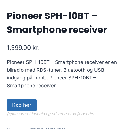
Pioneer SPH-10BT –
Smartphone receiver
1,399.00
kr.
Pioneer SPH-10BT – Smartphone receiver er en
bilradio med RDS-tuner, Bluetooth og USB
indgang på front., Pioneer SPH-10BT –
Smartphone receiver.
Køb her
(sponsoreret indhold og priserne er vejledende)