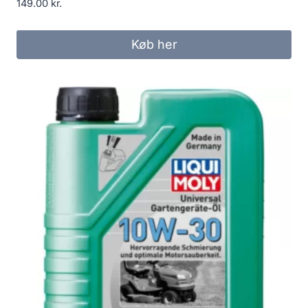
149.00
kr.
Køb her