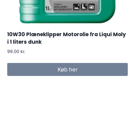
10W30 Plæneklipper Motorolie fra Liqui Moly
i 1 liters dunk
99.00
kr.
Køb her