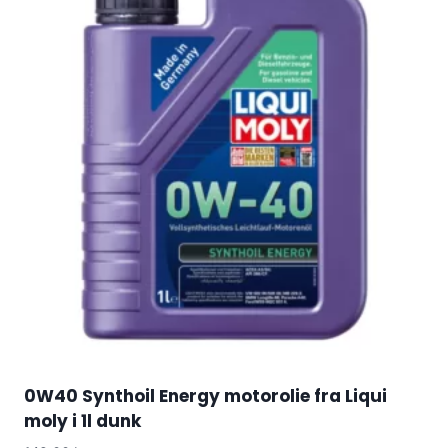
0W40 Synthoil Energy motorolie fra Liqui
moly i 1l dunk