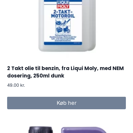
2 Takt olie til benzin, fra Liqui Moly, med NEM
dosering, 250ml dunk
49.00
kr.
Køb her