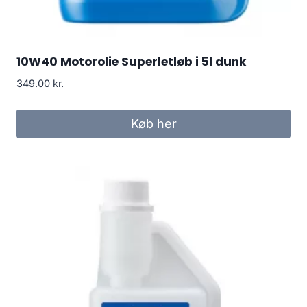
10W40 Motorolie Superletløb i 5l dunk
349.00
kr.
Køb her