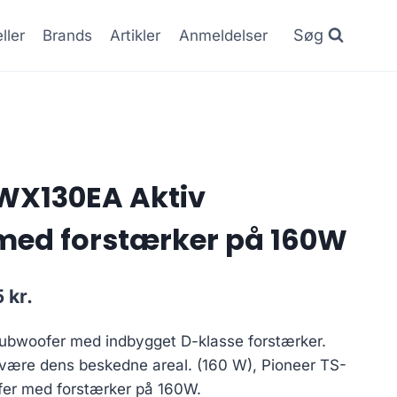
Søg
ller
Brands
Artikler
Anmeldelser
WX130EA Aktiv
med forstærker på 160W
Den
5
kr.
lige
aktuelle
ubwoofer med indbygget D-klasse forstærker.
pris
t være dens beskedne areal. (160 W), Pioneer TS-
er:
er med forstærker på 160W.