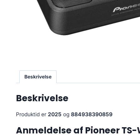
Beskrivelse
Beskrivelse
Produktid er
2025
og
884938390859
Anmeldelse af Pioneer TS