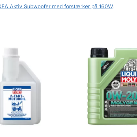
0EA Aktiv Subwoofer med forstærker på 160W
.