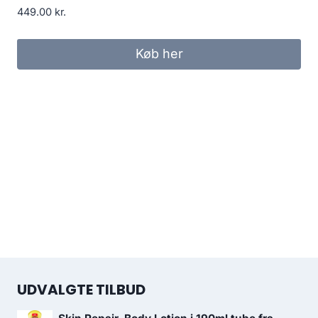
449.00
kr.
Køb her
UDVALGTE TILBUD