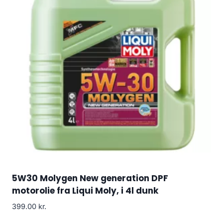
5W30 Molygen New generation DPF
motorolie fra Liqui Moly, i 4l dunk
399.00
kr.