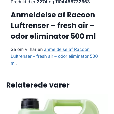
Produktid er
2274
og
1104458732663
Anmeldelse af Racoon
Luftrenser – fresh air –
odor eliminator 500 ml
Se om vi har en
anmeldelse af Racoon
Luftrenser – fresh air – odor eliminator 500
ml
.
Relaterede varer