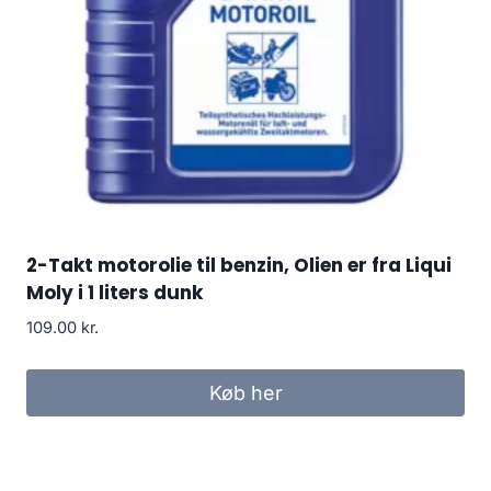
2-Takt motorolie til benzin, Olien er fra Liqui
Moly i 1 liters dunk
109.00
kr.
Køb her