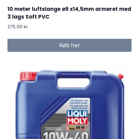
10 meter luftslange ø9 x14,5mm armeret med
3 lags Soft PVC
275.00
kr.
Køb her