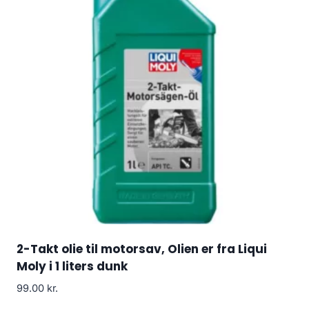
2-Takt olie til motorsav, Olien er fra Liqui
Moly i 1 liters dunk
99.00
kr.