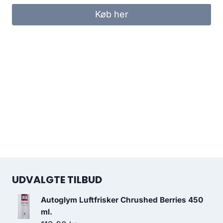
Køb her
UDVALGTE TILBUD
Autoglym Luftfrisker Chrushed Berries 450
ml.