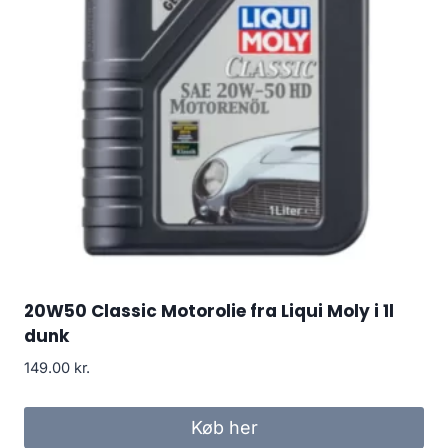
20W50 Classic Motorolie fra Liqui Moly i 1l
dunk
149.00
kr.
Køb her