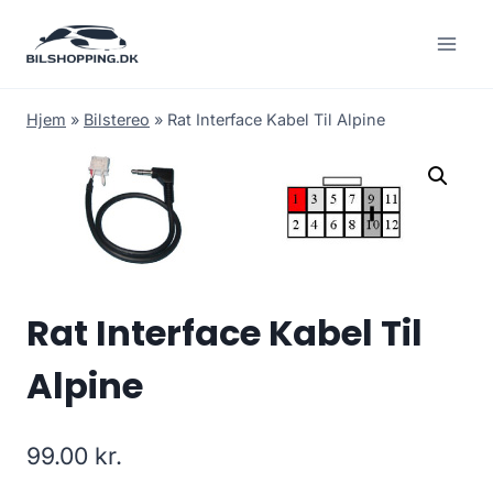
Fortsæt
til
indhold
Hjem
»
Bilstereo
»
Rat Interface Kabel Til Alpine
Rat Interface Kabel Til
Alpine
99.00
kr.