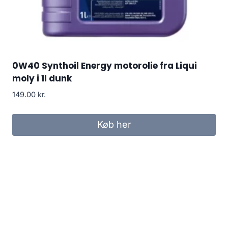
0W40 Synthoil Energy motorolie fra Liqui
moly i 1l dunk
149.00
kr.
Køb her