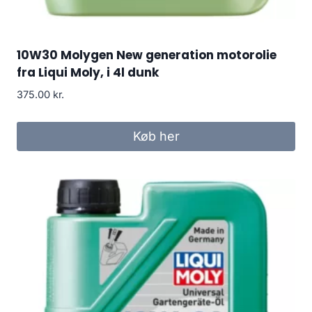
10W30 Molygen New generation motorolie
fra Liqui Moly, i 4l dunk
375.00
kr.
Køb her