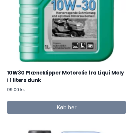
10W30 Plæneklipper Motorolie fra Liqui Moly
i 1 liters dunk
99.00
kr.
Køb her