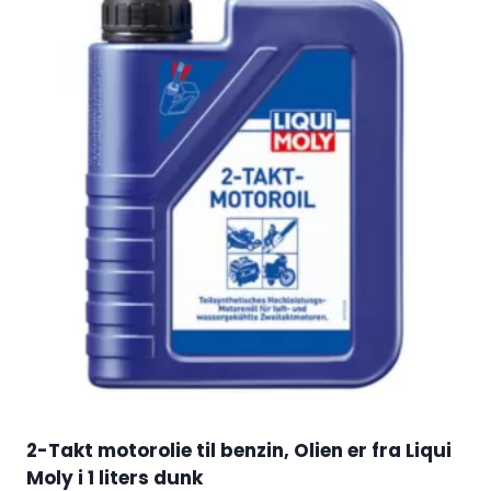
2-Takt motorolie til benzin, Olien er fra Liqui
Moly i 1 liters dunk