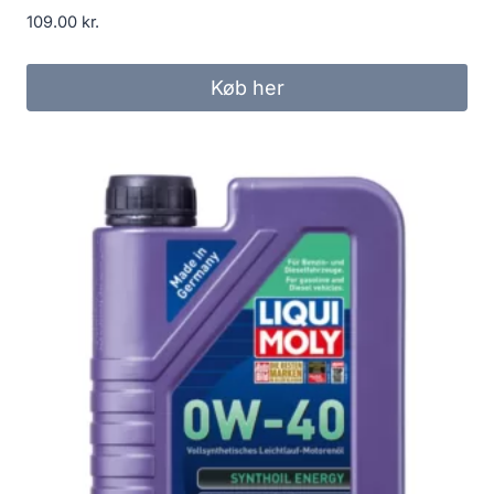
109.00
kr.
Køb her