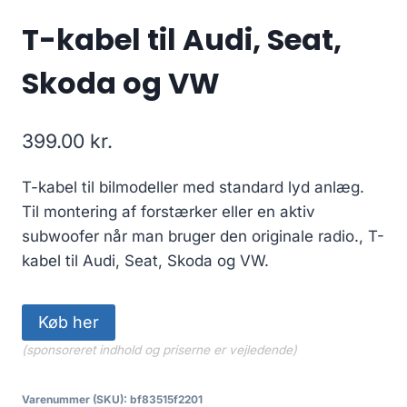
T-kabel til Audi, Seat,
Skoda og VW
399.00
kr.
T-kabel til bilmodeller med standard lyd anlæg.
Til montering af forstærker eller en aktiv
subwoofer når man bruger den originale radio., T-
kabel til Audi, Seat, Skoda og VW.
Køb her
(sponsoreret indhold og priserne er vejledende)
Varenummer (SKU):
bf83515f2201