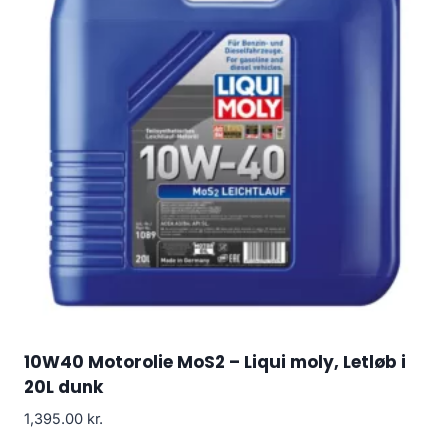
10W40 Motorolie MoS2 – Liqui moly, Letløb i
20L dunk
1,395.00
kr.