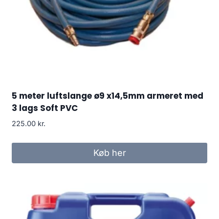
5 meter luftslange ø9 x14,5mm armeret med
3 lags Soft PVC
225.00
kr.
Køb her