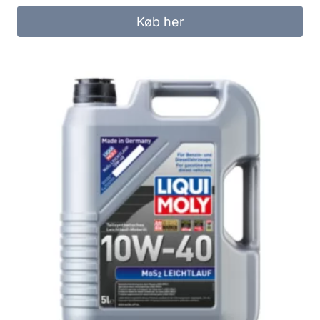
Køb her