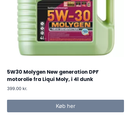
5W30 Molygen New generation DPF
motorolie fra Liqui Moly, i 4l dunk
399.00
kr.
Køb her