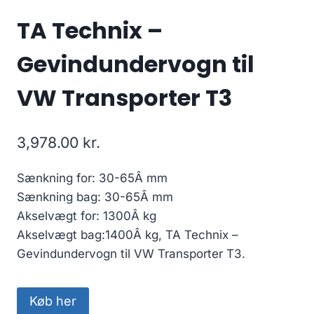
TA Technix –
Gevindundervogn til
VW Transporter T3
3,978.00
kr.
Sænkning for: 30-65Â mm
Sænkning bag: 30-65Â mm
Akselvægt for: 1300Â kg
Akselvægt bag:1400Â kg, TA Technix –
Gevindundervogn til VW Transporter T3.
Køb her