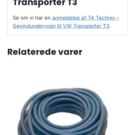
Transporter T3
Se om vi har en
anmeldelse af TA Technix –
Gevindundervogn til VW Transporter T3
.
Relaterede varer