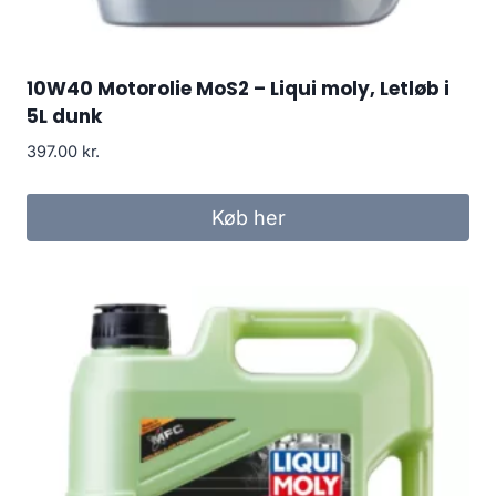
10W40 Motorolie MoS2 – Liqui moly, Letløb i
5L dunk
397.00
kr.
Køb her