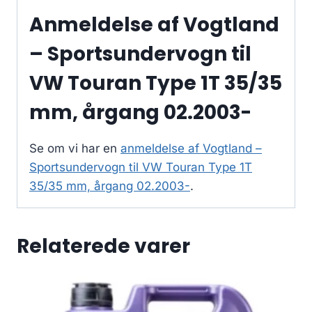
Anmeldelse af Vogtland
– Sportsundervogn til
VW Touran Type 1T 35/35
mm, årgang 02.2003-
Se om vi har en
anmeldelse af Vogtland –
Sportsundervogn til VW Touran Type 1T
35/35 mm, årgang 02.2003-
.
Relaterede varer