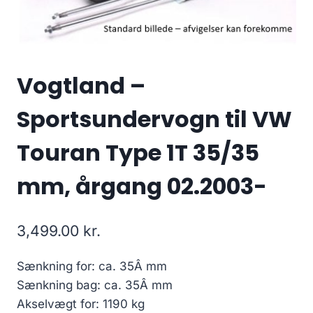
Vogtland –
Sportsundervogn til VW
Touran Type 1T 35/35
mm, årgang 02.2003-
3,499.00
kr.
Sænkning for: ca. 35Â mm
Sænkning bag: ca. 35Â mm
Akselvægt for: 1190 kg