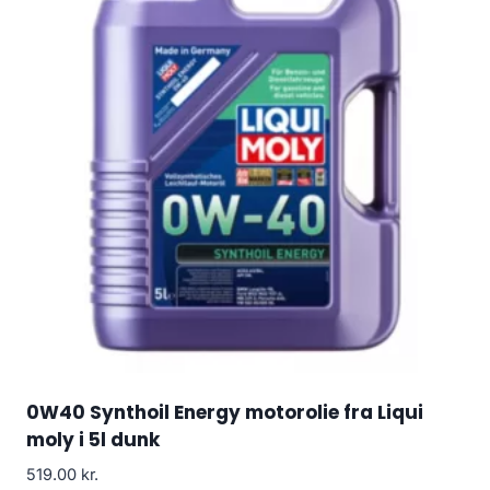
0W40 Synthoil Energy motorolie fra Liqui
moly i 5l dunk
519.00
kr.