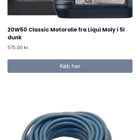
20W50 Classic Motorolie fra Liqui Moly i 5l
dunk
575.00
kr.
Køb her