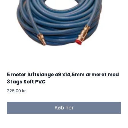
5 meter luftslange ø9 x14,5mm armeret med
3 lags Soft PVC
225.00
kr.
Køb her