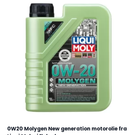
0W20 Molygen New generation motorolie fra