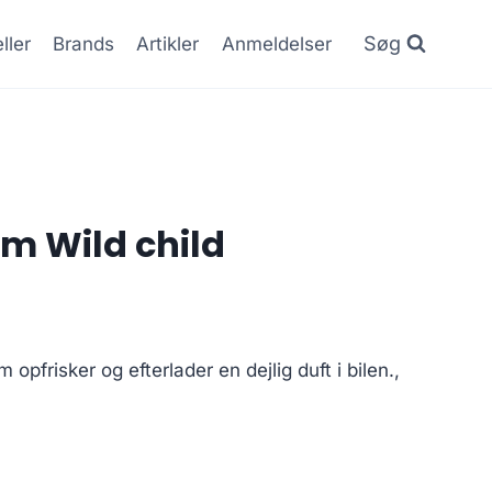
Søg
ller
Brands
Artikler
Anmeldelser
 Wild child
frisker og efterlader en dejlig duft i bilen.,