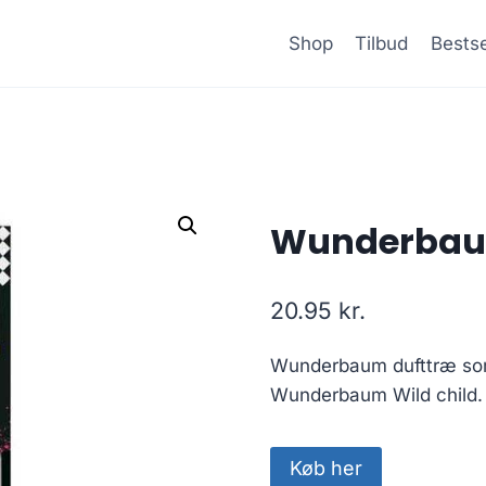
Shop
Tilbud
Bestse
Wunderbaum
20.95
kr.
Wunderbaum dufttræ som op
Wunderbaum Wild child.
Køb her