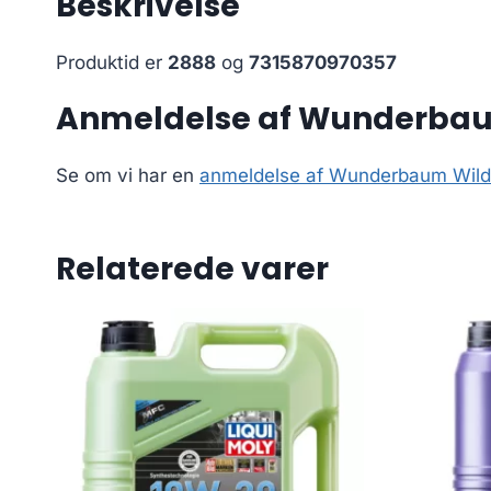
Beskrivelse
Produktid er
2888
og
7315870970357
Anmeldelse af Wunderbau
Se om vi har en
anmeldelse af Wunderbaum Wild 
Relaterede varer