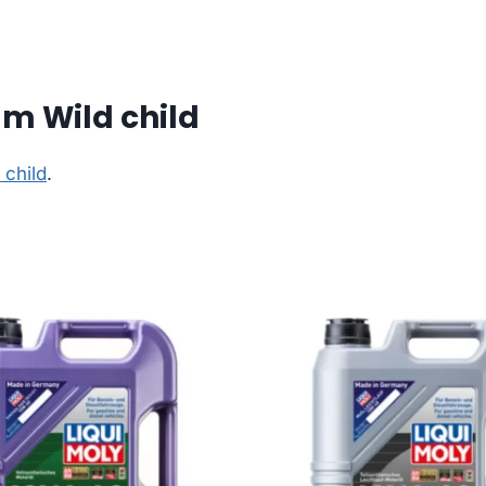
m Wild child
child
.