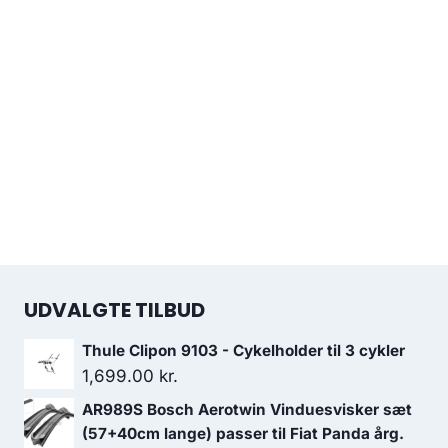
UDVALGTE TILBUD
Thule Clipon 9103 - Cykelholder til 3 cykler
1,699.00
kr.
AR989S Bosch Aerotwin Vinduesvisker sæt
(57+40cm lange) passer til Fiat Panda årg.