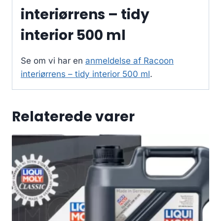
interiørrens – tidy
interior 500 ml
Se om vi har en
anmeldelse af Racoon
interiørrens – tidy interior 500 ml
.
Relaterede varer