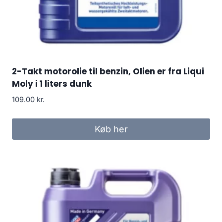
2-Takt motorolie til benzin, Olien er fra Liqui
Moly i 1 liters dunk
109.00
kr.
Køb her