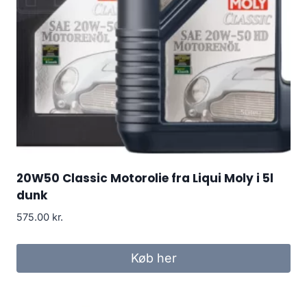
20W50 Classic Motorolie fra Liqui Moly i 5l
dunk
575.00
kr.
Køb her