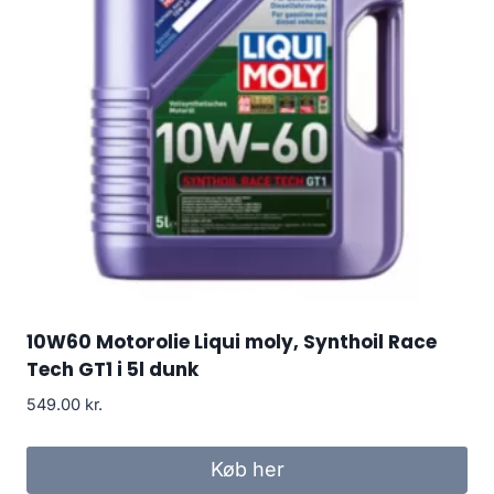
10W60 Motorolie Liqui moly, Synthoil Race
Tech GT1 i 5l dunk
549.00
kr.
Køb her