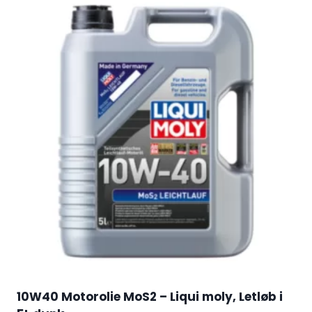
10W40 Motorolie MoS2 – Liqui moly, Letløb i