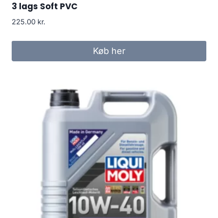
3 lags Soft PVC
225.00
kr.
Køb her