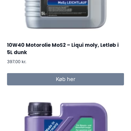
10W40 Motorolie MoS2 – Liqui moly, Letløb i
5L dunk
397.00
kr.
Køb her