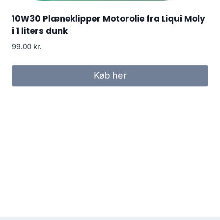
10W30 Plæneklipper Motorolie fra Liqui Moly
i 1 liters dunk
99.00
kr.
Køb her