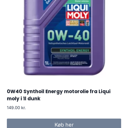
0W40 Synthoil Energy motorolie fra Liqui
moly i 1l dunk
149.00
kr.
Køb her