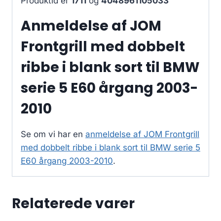
Produktid er
1711
og
4048961105033
Anmeldelse af JOM
Frontgrill med dobbelt
ribbe i blank sort til BMW
serie 5 E60 årgang 2003-
2010
Se om vi har en
anmeldelse af JOM Frontgrill
med dobbelt ribbe i blank sort til BMW serie 5
E60 årgang 2003-2010
.
Relaterede varer