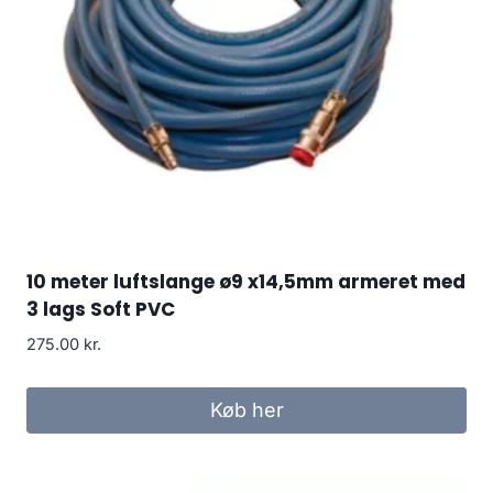
10 meter luftslange ø9 x14,5mm armeret med
3 lags Soft PVC
275.00
kr.
Køb her