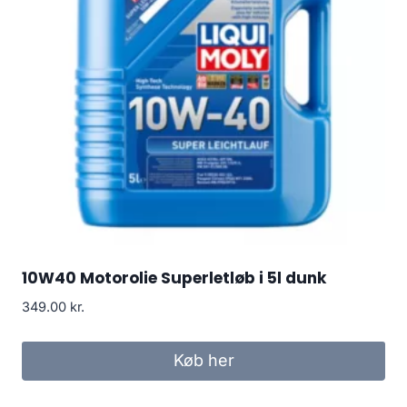
10W40 Motorolie Superletløb i 5l dunk
349.00
kr.
Køb her