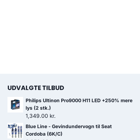
UDVALGTE TILBUD
Philips Ultinon Pro9000 H11 LED +250% mere
lys (2 stk.)
1,349.00
kr.
Blue Line - Gevindundervogn til Seat
Cordoba (6K/C)