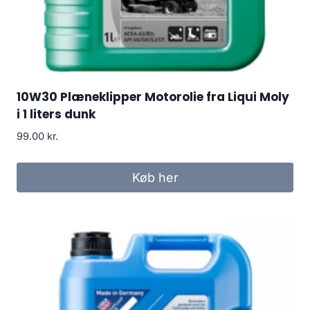
10W30 Plæneklipper Motorolie fra Liqui Moly
i 1 liters dunk
99.00
kr.
Køb her