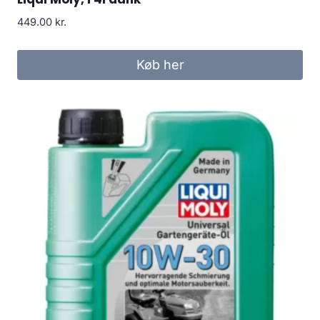
449.00
kr.
Køb her