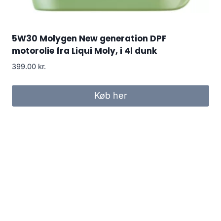
5W30 Molygen New generation DPF
motorolie fra Liqui Moly, i 4l dunk
399.00
kr.
Køb her