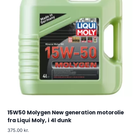
15W50 Molygen New generation motorolie
fra Liqui Moly, i 4l dunk
375.00
kr.