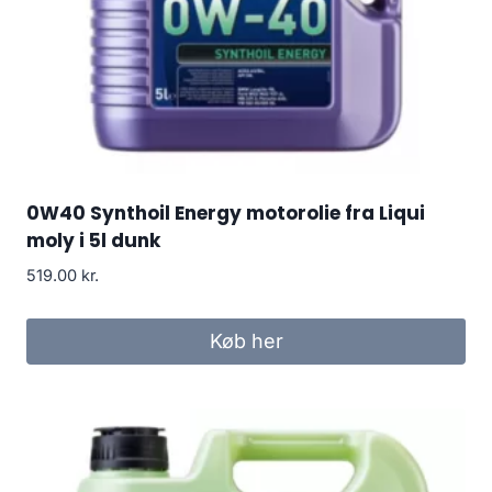
0W40 Synthoil Energy motorolie fra Liqui
moly i 5l dunk
519.00
kr.
Køb her