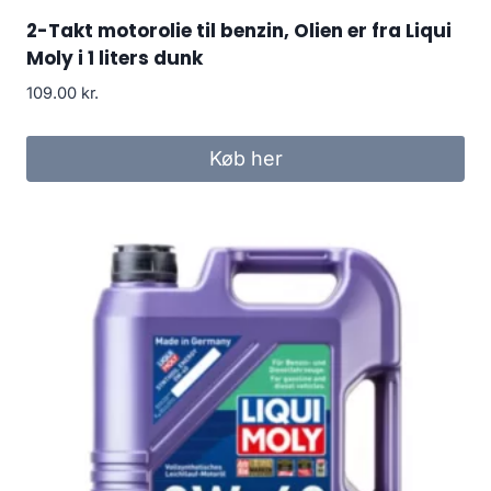
2-Takt motorolie til benzin, Olien er fra Liqui
Moly i 1 liters dunk
109.00
kr.
Køb her