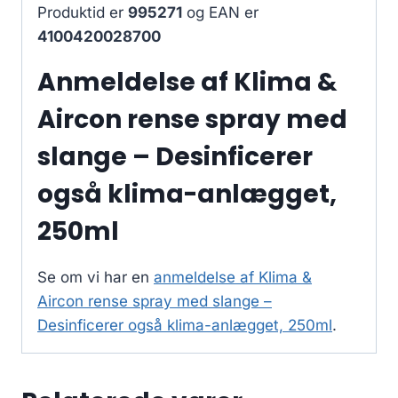
Produktid er
995271
og EAN er
4100420028700
Anmeldelse af Klima &
Aircon rense spray med
slange – Desinficerer
også klima-anlægget,
250ml
Se om vi har en
anmeldelse af Klima &
Aircon rense spray med slange –
Desinficerer også klima-anlægget, 250ml
.