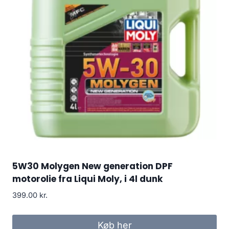
5W30 Molygen New generation DPF
motorolie fra Liqui Moly, i 4l dunk
399.00
kr.
Køb her