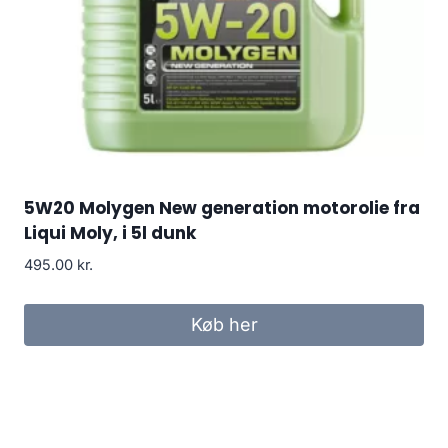
5W20 Molygen New generation motorolie fra
Liqui Moly, i 5l dunk
495.00
kr.
Køb her