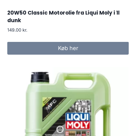
20W50 Classic Motorolie fra Liqui Moly i 1l
dunk
149.00
kr.
Køb her