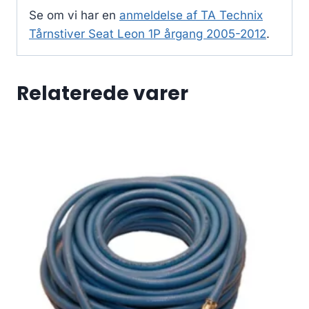
Se om vi har en
anmeldelse af TA Technix
Tårnstiver Seat Leon 1P årgang 2005-2012
.
Relaterede varer