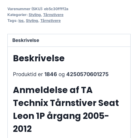
Varenummer (SKU):
eb5c30ffff2a
Kategorier:
Styling
,
Tårnstivere
Tags:
los
,
Styling
,
Tårnstivere
Beskrivelse
Beskrivelse
Produktid er
1846
og
4250570601275
Anmeldelse af TA
Technix Tårnstiver Seat
Leon 1P årgang 2005-
2012