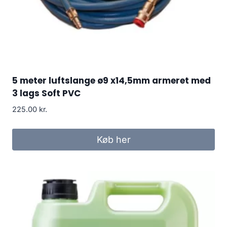
5 meter luftslange ø9 x14,5mm armeret med
3 lags Soft PVC
225.00
kr.
Køb her