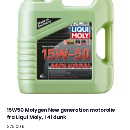
15W50 Molygen New generation motorolie
fra Liqui Moly, i 4l dunk
375.00
kr.