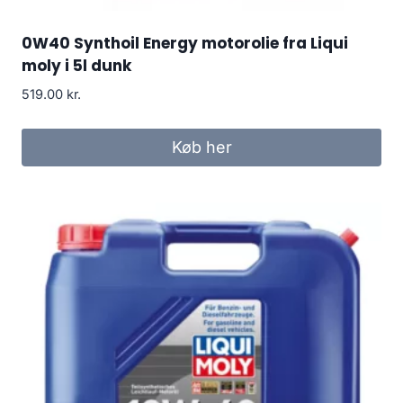
0W40 Synthoil Energy motorolie fra Liqui
moly i 5l dunk
519.00
kr.
Køb her