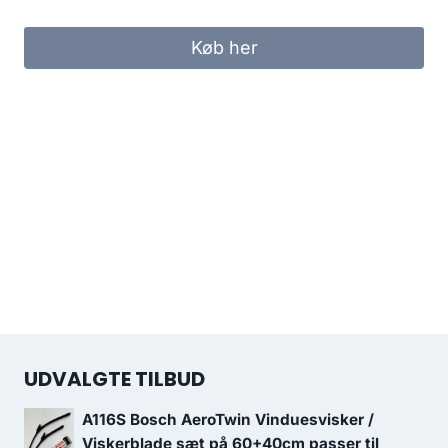
Køb her
UDVALGTE TILBUD
A116S Bosch AeroTwin Vinduesvisker /
Viskerblade sæt på 60+40cm passer til