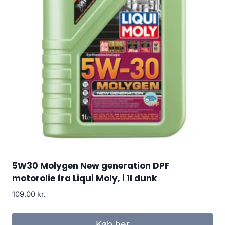
5W30 Molygen New generation DPF
motorolie fra Liqui Moly, i 1l dunk
109.00
kr.
Køb her