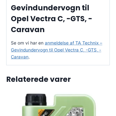
Gevindundervogn til
Opel Vectra C, -GTS, -
Caravan
Se om vi har en
anmeldelse af TA Technix –
Gevindundervogn til Opel Vectra C, -GTS, -
Caravan
.
Relaterede varer