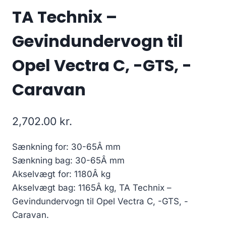
TA Technix –
Gevindundervogn til
Opel Vectra C, -GTS, -
Caravan
2,702.00
kr.
Sænkning for: 30-65Â mm
Sænkning bag: 30-65Â mm
Akselvægt for: 1180Â kg
Akselvægt bag: 1165Â kg, TA Technix –
Gevindundervogn til Opel Vectra C, -GTS, -
Caravan.