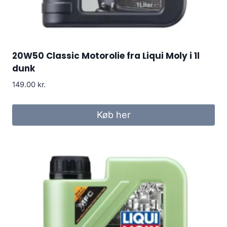
20W50 Classic Motorolie fra Liqui Moly i 1l
dunk
149.00
kr.
Køb her