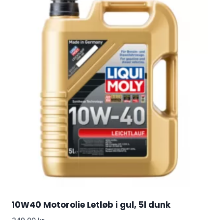
10W40 Motorolie Letløb i gul, 5l dunk