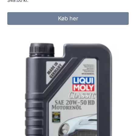
349.00
kr.
Køb her