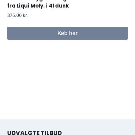
fra Liqui Moly, i 4l dunk
375.00
kr.
Køb her
UDVALGTE TILBUD