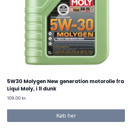
5W30 Molygen New generation motorolie fra
Liqui Moly, i 1l dunk
109.00
kr.
Køb her