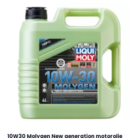
10W30 Molygen New generation motorolie