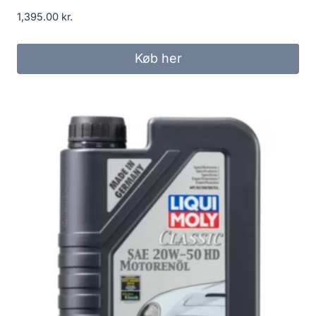
1,395.00
kr.
Køb her