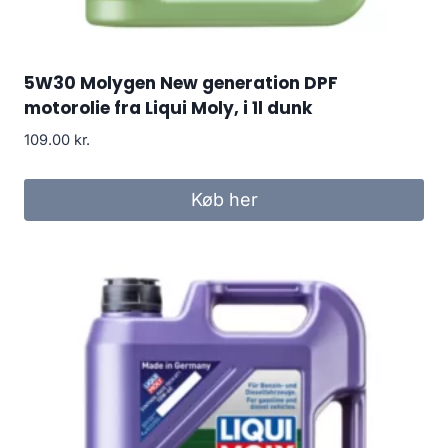
5W30 Molygen New generation DPF
motorolie fra Liqui Moly, i 1l dunk
109.00
kr.
Køb her