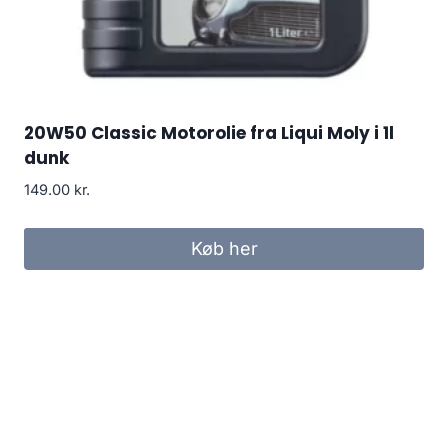
20W50 Classic Motorolie fra Liqui Moly i 1l
dunk
149.00
kr.
Køb her