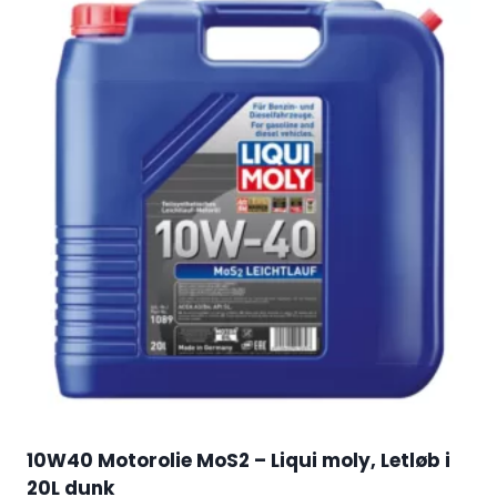
10W40 Motorolie MoS2 – Liqui moly, Letløb i
20L dunk