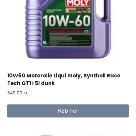
10W60 Motorolie Liqui moly, Synthoil Race
Tech GT1 i 5l dunk
549.00
kr.
Køb her