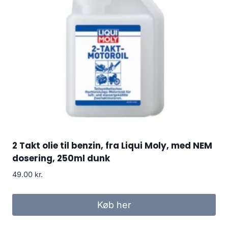
2 Takt olie til benzin, fra Liqui Moly, med NEM
dosering, 250ml dunk
49.00
kr.
Køb her