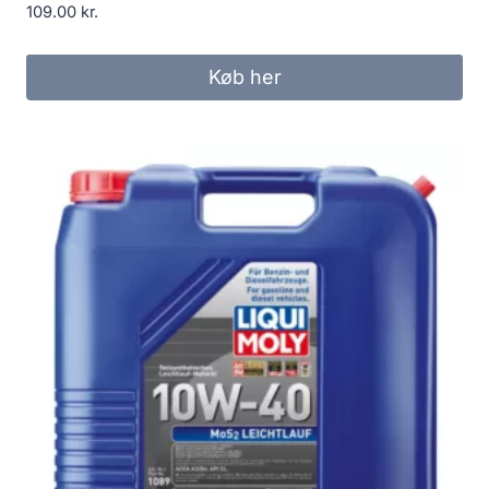
109.00
kr.
Køb her