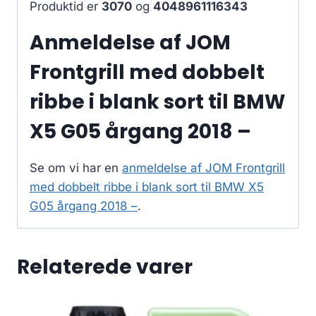
Produktid er
3070
og
4048961116343
Anmeldelse af JOM
Frontgrill med dobbelt
ribbe i blank sort til BMW
X5 G05 årgang 2018 –
Se om vi har en
anmeldelse af JOM Frontgrill
med dobbelt ribbe i blank sort til BMW X5
G05 årgang 2018 –
.
Relaterede varer