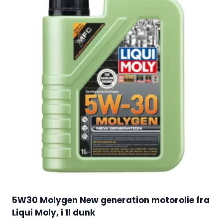
5W30 Molygen New generation motorolie fra
Liqui Moly, i 1l dunk